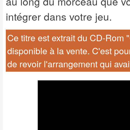
au long du morceau que vo
intégrer dans votre jeu.
Ce titre est extrait du CD-Rom "
disponible à la vente. C'est pou
de revoir l'arrangement qui avait