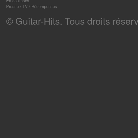
En coulisses
Presse / TV / Récompenses
© Guitar-Hits. Tous droits réser